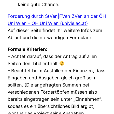
keine gute Chance.
Förderung durch StVen|FVen|ZVen an der ÖH
Uni Wien – ÖH Uni Wien (univie.ac.at)
​​​​​​Auf dieser Seite findet Ihr weitere Infos zum
Ablauf und die notwendigen Formulare.
Formale Kriterien:
– Achtet darauf, dass der Antrag auf allen
Seiten den Titel enthält
– Beachtet beim Ausfüllen der Finanzen, dass
Eingaben und Ausgaben gleich groß sein
sollten. (Die angefragten Summen bei
verschiedenen Fördertöpfen müssen also
bereits eingetragen sein unter „Einnahmen“,
sodass es ein übersichtliches Bild ergibt,
woraus das Projekt seine Ausgaben