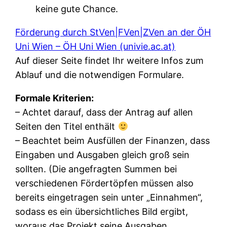
keine gute Chance.
Förderung durch StVen|FVen|ZVen an der ÖH
Uni Wien – ÖH Uni Wien (univie.ac.at)
​​​​​​Auf dieser Seite findet Ihr weitere Infos zum
Ablauf und die notwendigen Formulare.
Formale Kriterien:
– Achtet darauf, dass der Antrag auf allen
Seiten den Titel enthält
– Beachtet beim Ausfüllen der Finanzen, dass
Eingaben und Ausgaben gleich groß sein
sollten. (Die angefragten Summen bei
verschiedenen Fördertöpfen müssen also
bereits eingetragen sein unter „Einnahmen“,
sodass es ein übersichtliches Bild ergibt,
woraus das Projekt seine Ausgaben