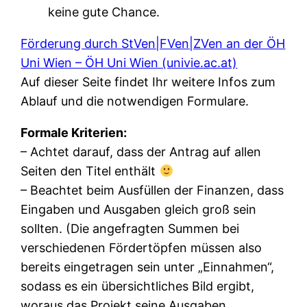
keine gute Chance.
Förderung durch StVen|FVen|ZVen an der ÖH
Uni Wien – ÖH Uni Wien (univie.ac.at)
​​​​​​Auf dieser Seite findet Ihr weitere Infos zum
Ablauf und die notwendigen Formulare.
Formale Kriterien:
– Achtet darauf, dass der Antrag auf allen
Seiten den Titel enthält
– Beachtet beim Ausfüllen der Finanzen, dass
Eingaben und Ausgaben gleich groß sein
sollten. (Die angefragten Summen bei
verschiedenen Fördertöpfen müssen also
bereits eingetragen sein unter „Einnahmen“,
sodass es ein übersichtliches Bild ergibt,
woraus das Projekt seine Ausgaben